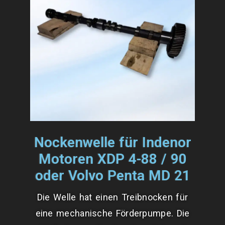
Nockenwelle für Indenor
Motoren XDP 4-88 / 90
oder Volvo Penta MD 21
Die Welle hat einen Treibnocken für
eine mechanische Förderpumpe. Die