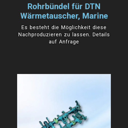
Rohrbündel für DTN
Wärmetauscher, Marine
Es besteht die Möglichkeit diese
Nachproduzieren zu lassen. Details
auf Anfrage