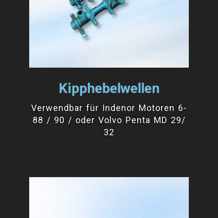
Kipphebelwellen
Verwendbar für Indenor Motoren 6-
88 / 90 / oder Volvo Penta MD 29/
32