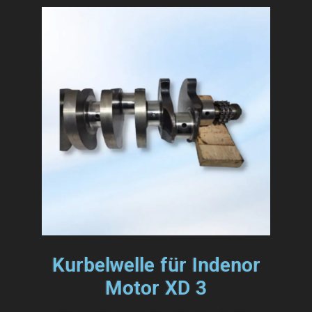
Kurbelwelle für Indenor
Motor XD 3