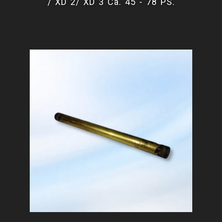
/ XD 2/ XD 3 Ca. 45 - 78 PS.