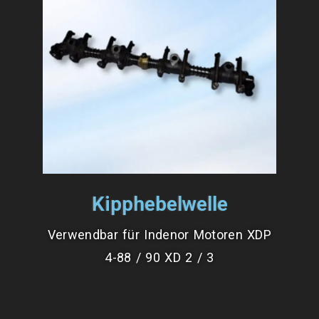
Kipphebelwelle
Verwendbar für Indenor Motoren XDP
4-88 / 90 XD 2 / 3