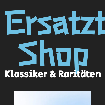
Ersatzt
Shop
Klassiker & Raritäten