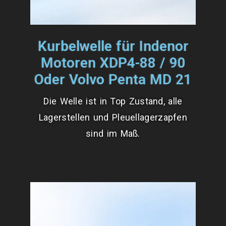
Kurbelwelle für Indenor
Motoren XDP4-88 / 90
Oder Volvo Penta MD 21
Die Welle ist in Top Zustand, alle
Lagerstellen und Pleuellagerzapfen
sind im Maß.